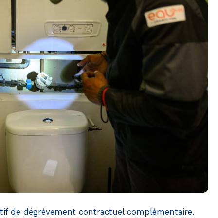
sitif de dégrèvement contractuel complémentaire.