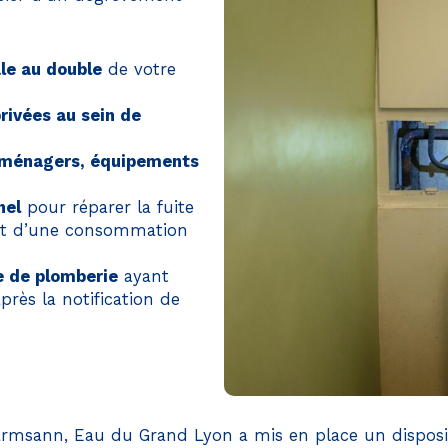
le au double
de votre
rivées au sein de
s ménagers, équipements
nel
pour réparer la fuite
ent d’une consommation
se de plomberie
ayant
près la notification de
 Warmsann, Eau du Grand Lyon a mis en place un dispo