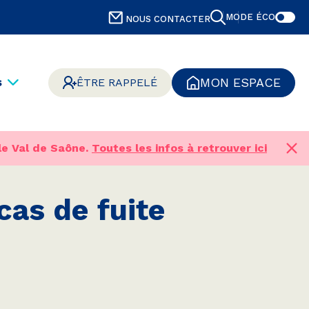
MODE ÉCO
NOUS CONTACTER
s
MON ESPACE
ÊTRE RAPPELÉ
le Val de Saône.
Toutes les infos à retrouver ici
cas de fuite