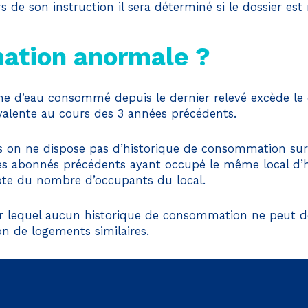
 de son instruction il sera déterminé si le dossier est
ation anormale ?
ume d’eau consommé depuis le dernier relevé excède 
valente au cours des 3 années précédents.
 on ne dispose pas d’historique de consommation sur l
 abonnés précédents ayant occupé le même local d’ha
pte du nombre d’occupants du local.
r lequel aucun historique de consommation ne peut don
 de logements similaires.