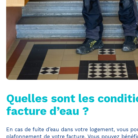
Quelles sont les condit
facture d’eau ?
En cas de fuite d’eau dans votre logement, vous p
plafonnement de votre facture. Vous pouvez bénéfi