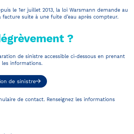
puis le 1er juillet 2013, la loi Warsmann demande au
 facture suite à une fuite d’eau après compteur.
dégrèvement ?
laration de sinistre accessible ci-dessous en prenant
 les informations.
ion de sinistre
ulaire de contact. Renseignez les informations