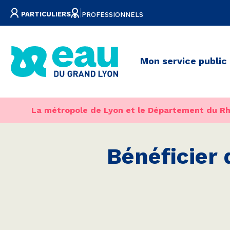
PART
ICULIERS
PRO
FESSIONNELS
Mon service public
La métropole de Lyon et le Département du Rh
Bénéficier 