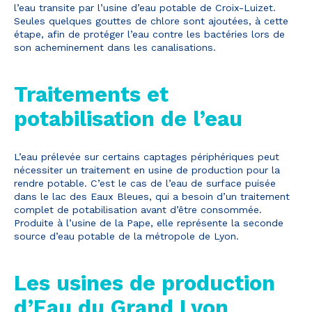
l’eau transite par l’usine d’eau potable de Croix-Luizet.
Seules quelques gouttes de chlore sont ajoutées, à cette
étape, afin de protéger l’eau contre les bactéries lors de
son acheminement dans les canalisations.
Traitements et
potabilisation de l’eau
L’eau prélevée sur certains captages périphériques peut
nécessiter un traitement en usine de production pour la
rendre potable. C’est le cas de l’eau de surface puisée
dans le lac des Eaux Bleues, qui a besoin d’un traitement
complet de potabilisation avant d’être consommée.
Produite à l’usine de la Pape, elle représente la seconde
source d’eau potable de la métropole de Lyon.
L’écoconception, ça vous
concerne aussi !
Les usines de production
d’Eau du Grand Lyon
Nous avons développé ce site Internet dans le cadre