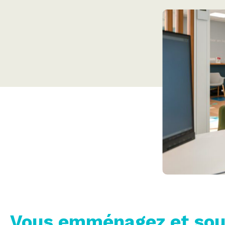
Vous emménagez et souh