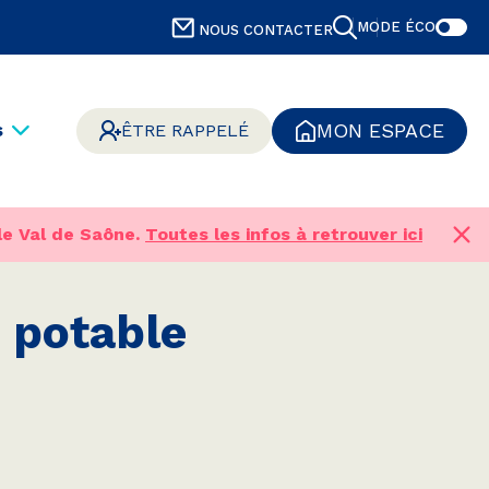
MODE ÉCO
NOUS CONTACTER
s
MON ESPACE
ÊTRE RAPPELÉ
le Val de Saône.
Toutes les infos à retrouver ici
 potable