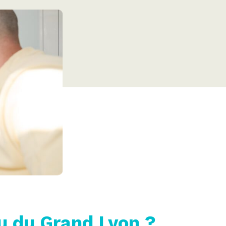
u du Grand Lyon ?