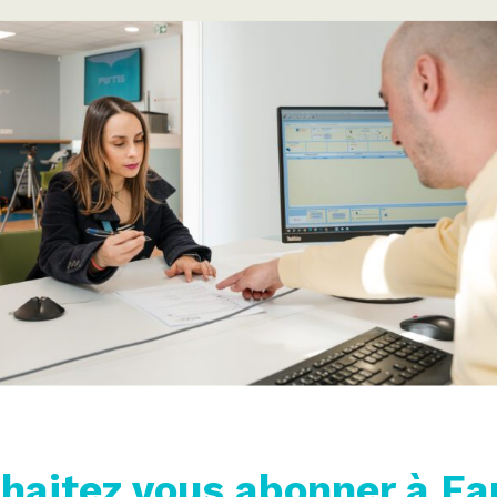
aitez vous abonner à Ea