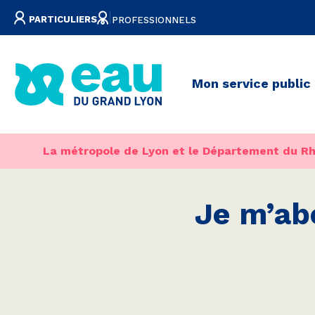
PART
ICULIERS
PRO
FESSIONNELS
Mon service public
La métropole de Lyon et le Département du Rh
Je m’ab