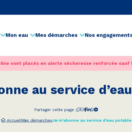
Mon eau
Mes démarches
Nos engagement
ône sont placés en alerte sécheresse renforcée sauf 
onne au service d’eau
Partager cette page :
Accueil
Mes démarches
Je m’abonne au service d’eau potable