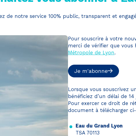
iez de notre service 100% public, transparent et enga
Pour souscrire à votre n
merci de vérifier que vous
Métropole de Lyon
.
Je m'abonne
Lorsque vous souscrivez 
bénéficiez d’un délai de 14
Pour exercer ce droit de ré
document à télécharger ci-
Eau du Grand Lyon
TSA 70113