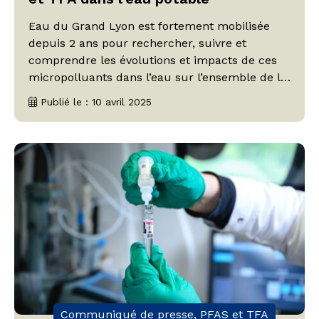
Eau du Grand Lyon est fortement mobilisée
depuis 2 ans pour rechercher, suivre et
comprendre les évolutions et impacts de ces
micropolluants dans l’eau sur l’ensemble de la
métropole. Quelles sont les actions de contrôle
Publié le : 10 avril 2025
mises en œuvre sur notre territoire ? Quelles
sont les mesures relevées ? Quelles sont les
actions de contrôle mises […]
Communiqué de presse, PFAS et TFA