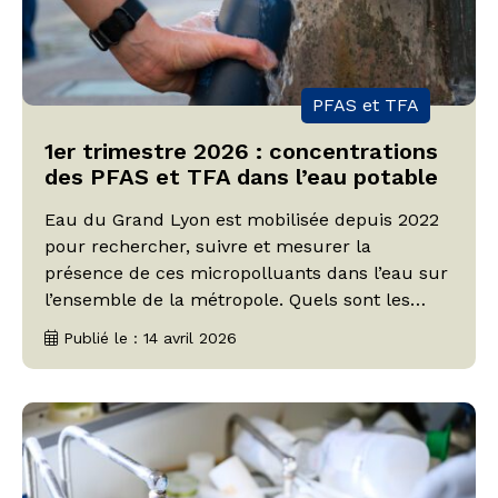
PFAS et TFA
1er trimestre 2026 : concentrations
des PFAS et TFA dans l’eau potable
Eau du Grand Lyon est mobilisée depuis 2022
pour rechercher, suivre et mesurer la
présence de ces micropolluants dans l’eau sur
l’ensemble de la métropole. Quels sont les
contrôles mis en œuvre sur notre territoire ?
Publié le : 14 avril 2026
Quelles sont les mesures relevées sur l’eau
distribuée ? Eau du Grand Lyon fait le bilan
sur le 1er […]